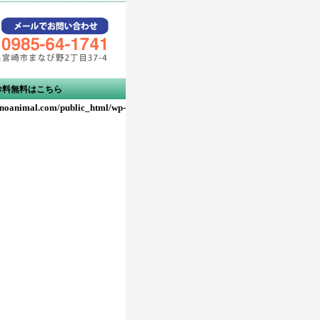
診料無料はこちら
noanimal.com/public_html/wp-