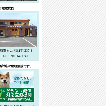
野動物病院
崎市まなび野2丁目37-4
TEL：0985-64-1741
険対応の動物病院です。