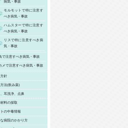
病気・事故
モルモットで特に注意す
べき病気・事故
ハムスターで特に注意す
べき病気・事故
リスで特に注意すべき病
気・事故
鳥で注意すべき病気・事故
カメで注意すべき病気・事故
療方針
方法(飲み薬)
眼、耳洗浄、点鼻
断材料の採取
ットの中毒情報
手な病院のかかり方